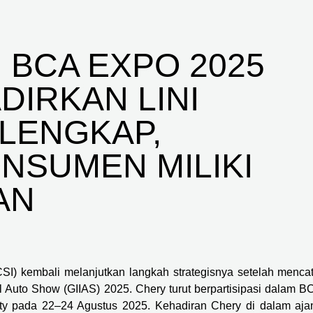
 BCA EXPO 2025
IRKAN LINI
LENGKAP,
SUMEN MILIKI
AN
SI) kembali melanjutkan langkah strategisnya setelah mencat
l Auto Show (GIIAS) 2025. Chery turut berpartisipasi dalam B
ty pada 22–24 Agustus 2025. Kehadiran Chery di dalam aja