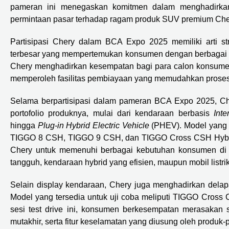
pameran ini menegaskan komitmen dalam menghadirkan k
permintaan pasar terhadap ragam produk SUV premium Cher
Partisipasi Chery dalam BCA Expo 2025 memiliki arti s
terbesar yang mempertemukan konsumen dengan berbagai brand
Chery menghadirkan kesempatan bagi para calon konsumen
memperoleh fasilitas pembiayaan yang memudahkan proses
Selama berpartisipasi dalam pameran BCA Expo 2025, Ch
portofolio produknya, mulai dari kendaraan berbasis
Int
hingga
Plug-in Hybrid Electric Vehicle
(PHEV). Model yang 
TIGGO 8 CSH, TIGGO 9 CSH, dan TIGGO Cross CSH Hybrid. 
Chery untuk memenuhi berbagai kebutuhan konsumen di 
tangguh, kendaraan hybrid yang efisien, maupun mobil listri
Selain display kendaraan, Chery juga menghadirkan delap
Model yang tersedia untuk uji coba meliputi TIGGO Cross
sesi test drive ini, konsumen berkesempatan merasakan 
mutakhir, serta fitur keselamatan yang diusung oleh produk-