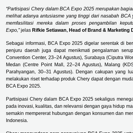
“Partisipasi Chery dalam BCA Expo 2025 merupakan bagia
melihat adanya antusiasme yang tinggi dari nasabah BCA y
memfasilitasi mereka dalam proses pengambilan kep
Expo,”
jelas
Rifkie Setiawan, Head of Brand & Marketing
Sebagai informasi, BCA Expo 2025 digelar serentak di be
penjuru daerah juga dapat menikmati pengalaman serup
Convention Center, 23–24 Agustus), Surabaya (Ciputra World
Medan (Centre Point Mall, 22–24 Agustus), Malang (KD
Parahyangan, 30–31 Agustus). Dengan cakupan yang lu
melakukan riset terhadap produk Chery dapat dengan mudah
BCA Expo 2025.
Partisipasi Chery dalam BCA Expo 2025 sekaligus menega
pada inovasi, kualitas, dan relevansi dengan gaya hidup ma
semakin mempererat hubungan dengan konsumen dan memper
Indonesia.