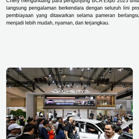
Chery mengundang para pengunjung BCA Expo 2025 untuk
langsung pengalaman berkendara dengan seluruh lini p
pembiayaan yang ditawarkan selama pameran berlangsu
menjadi lebih mudah, nyaman, dan terjangkau.