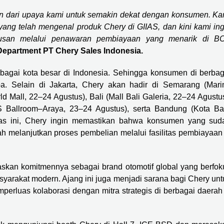
n dari upaya kami untuk semakin dekat dengan konsumen. Ka
ang telah mengenal produk Chery di GIIAS, dan kini kami ing
utusan melalui penawaran pembiayaan yang menarik di B
 Department PT Chery Sales Indonesia.
rbagai kota besar di Indonesia. Sehingga konsumen di berbag
a. Selain di Jakarta, Chery akan hadir di Semarang (Mari
 Mall, 22–24 Agustus), Bali (Mall Bali Galeria, 22–24 Agustus
S Ballroom–Araya, 23–24 Agustus), serta Bandung (Kota Ba
as ini, Chery ingin memastikan bahwa konsumen yang sud
 melanjutkan proses pembelian melalui fasilitas pembiayaan 
skan komitmennya sebagai brand otomotif global yang berfok
syarakat modern. Ajang ini juga menjadi sarana bagi Chery unt
luas kolaborasi dengan mitra strategis di berbagai daerah 