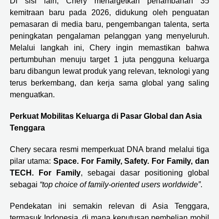
Di sisi lain, Chery menargetkan penambahan 35
kemitraan baru pada 2026, didukung oleh penguatan
pemasaran di media baru, pengembangan talenta, serta
peningkatan pengalaman pelanggan yang menyeluruh.
Melalui langkah ini, Chery ingin memastikan bahwa
pertumbuhan menuju target 1 juta pengguna keluarga
baru dibangun lewat produk yang relevan, teknologi yang
terus berkembang, dan kerja sama global yang saling
menguatkan.
Perkuat Mobilitas Keluarga di Pasar Global dan Asia
Tenggara
Chery secara resmi memperkuat DNA brand melalui tiga
pilar utama:
Space. For Family, Safety. For Family, dan
TECH. For Family
, sebagai dasar positioning global
sebagai
“top choice of family-oriented users worldwide”
.
Pendekatan ini semakin relevan di Asia Tenggara,
termasuk Indonesia, di mana keputusan pembelian mobil