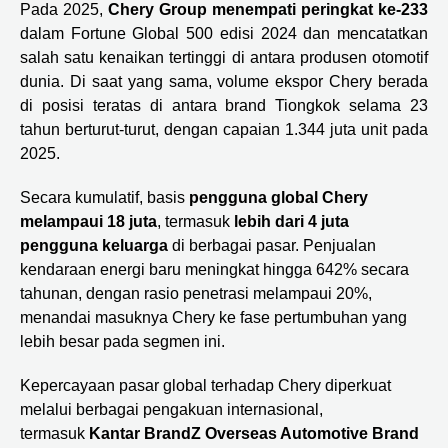
Pada 2025,
Chery Group menempati peringkat ke-233
dalam Fortune Global 500 edisi 2024 dan mencatatkan
salah satu kenaikan tertinggi di antara produsen otomotif
dunia. Di saat yang sama, volume ekspor Chery berada
di posisi teratas di antara brand Tiongkok selama 23
tahun berturut-turut, dengan capaian 1.344 juta unit pada
2025.
Secara kumulatif, basis
pengguna global Chery
melampaui 18 juta
, termasuk
lebih dari 4 juta
pengguna keluarga
di berbagai pasar. Penjualan
kendaraan energi baru meningkat hingga 642% secara
tahunan, dengan rasio penetrasi melampaui 20%,
menandai masuknya Chery ke fase pertumbuhan yang
lebih besar pada segmen ini.
Kepercayaan pasar global terhadap Chery diperkuat
melalui berbagai pengakuan internasional,
termasuk
Kantar BrandZ Overseas Automotive Brand