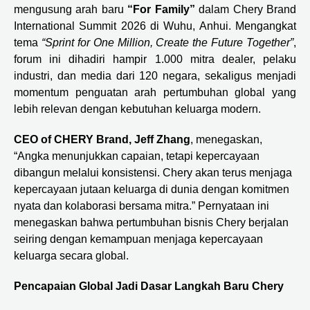
mengusung arah baru
“For Family”
dalam Chery Brand
International Summit 2026 di Wuhu, Anhui. Mengangkat
tema
“Sprint for One Million, Create the Future Together”
,
forum ini dihadiri hampir 1.000 mitra dealer, pelaku
industri, dan media dari 120 negara, sekaligus menjadi
momentum penguatan arah pertumbuhan global yang
lebih relevan dengan kebutuhan keluarga modern.
CEO of CHERY Brand, Jeff Zhang
, menegaskan,
“Angka menunjukkan capaian, tetapi kepercayaan
dibangun melalui konsistensi. Chery akan terus menjaga
kepercayaan jutaan keluarga di dunia dengan komitmen
nyata dan kolaborasi bersama mitra.” Pernyataan ini
menegaskan bahwa pertumbuhan bisnis Chery berjalan
seiring dengan kemampuan menjaga kepercayaan
keluarga secara global.
Pencapaian Global Jadi Dasar Langkah Baru Chery