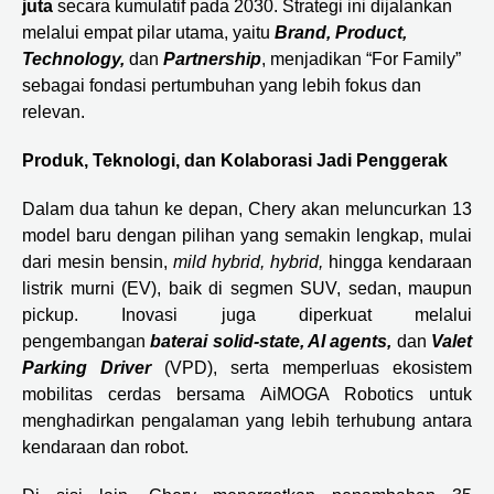
juta
secara kumulatif pada 2030. Strategi ini dijalankan
melalui empat pilar utama, yaitu
Brand, Product,
Technology,
dan
Partnership
, menjadikan “For Family”
sebagai fondasi pertumbuhan yang lebih fokus dan
relevan.
Produk, Teknologi, dan Kolaborasi Jadi Penggerak
Dalam dua tahun ke depan, Chery akan meluncurkan 13
model baru dengan pilihan yang semakin lengkap, mulai
dari mesin bensin,
mild hybrid, hybrid,
hingga kendaraan
listrik murni (EV), baik di segmen SUV, sedan, maupun
pickup. Inovasi juga diperkuat melalui
pengembangan
baterai solid-state, AI agents,
dan
Valet
Parking Driver
(VPD), serta memperluas ekosistem
mobilitas cerdas bersama AiMOGA Robotics untuk
menghadirkan pengalaman yang lebih terhubung antara
kendaraan dan robot.