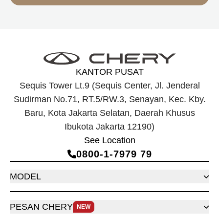
KANTOR PUSAT
Sequis Tower Lt.9 (Sequis Center, Jl. Jenderal
Sudirman No.71, RT.5/RW.3, Senayan, Kec. Kby.
Baru, Kota Jakarta Selatan, Daerah Khusus
Ibukota Jakarta 12190)
See Location
0800‑1‑7979 79
MODEL
PESAN CHERY
NEW