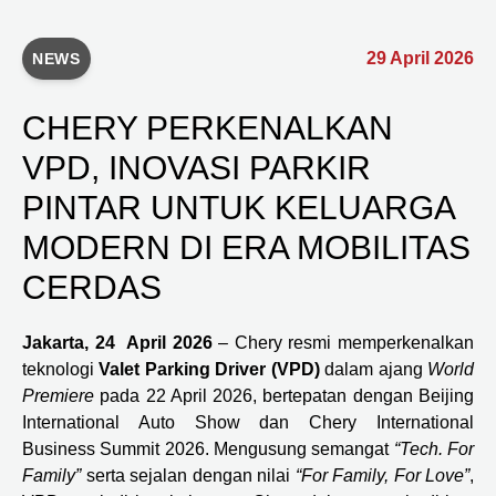
29 April 2026
NEWS
CHERY PERKENALKAN
VPD, INOVASI PARKIR
PINTAR UNTUK KELUARGA
MODERN DI ERA MOBILITAS
CERDAS
Jakarta, 24 April 2026
– Chery resmi memperkenalkan
teknologi
Valet Parking Driver (VPD)
dalam ajang
World
Premiere
pada 22 April 2026, bertepatan dengan Beijing
International Auto Show dan Chery International
Business Summit 2026. Mengusung semangat
“Tech. For
Family”
serta sejalan dengan nilai
“For Family, For Love”
,