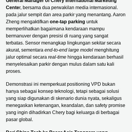
General Manager of Chery International Marketing
Cente
r, bersama dua perwakilan media internasional.
pada jalur sempit dan area parkir yang menantang. Aaron
Zheng mengaktifkan
one-tap parking
untuk
memperlihatkan bagaimana kendaraan mampu
bermanuver dengan presisi di ruang yang sangat
terbatas. Sensor menangkap lingkungan sekitar secara
akurat, sementara
end-to-end large model
menghitung
jalur optimal secara
real-time
hingga kendaraan berhasil
menyelesaikan parkir dengan mulus dalam satu kali
proses.
Demonstrasi ini memperkuat positioning VPD bukan
hanya sebagai konsep teknologi, tetapi sebagai solusi
yang siap digunakan di skenario dunia nyata, sekaligus
menegaskan ketenangan, keandalan, dan safety promise
yang ingin dihadirkan Chery bagi keluarga di berbagai
pasar global.