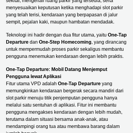
sekitar, mengenali ruang parkir yang tersedia, serta
menyesuaikan keputusan ketika menghadapi slot parkir
yang telah terisi, kendaraan yang berpapasan di jalur
sempit, pejalan kaki, maupun hambatan mendadak.
Teknologi ini hadir dengan dua fitur utama, yaitu
One-Tap
Departure
dan
One-Step Homecoming
, yang dirancang
untuk mempermudah proses parkir sekaligus membantu
pengguna menemukan kendaraan dengan lebih praktis.
One-Tap Departure: Mobil Datang Menjemput
Pengguna lewat Aplikasi
Fitur utama VPD adalah
One-Tap Departure
yang
memungkinkan kendaraan bergerak secara mandiri dari
slot parkir menuju titik penjemputan pengguna hanya
melalui satu sentuhan di aplikasi. Fitur ini membantu
pengguna mengakses kendaraan dengan lebih mudah,
terutama dalam situasi bersama anak-anak, atau
mendampingi orang tua atau membawa barang dalam