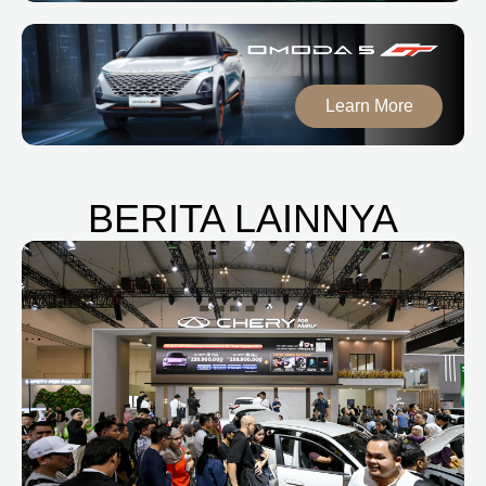
Learn More
BERITA LAINNYA