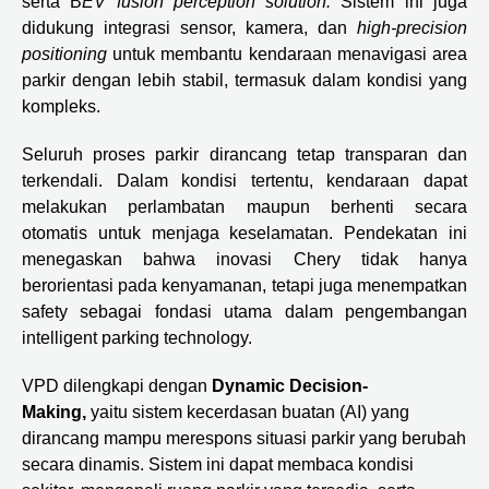
serta B
EV fusion perception solution.
Sistem ini juga
didukung integrasi sensor, kamera, dan
high-precision
positioning
untuk membantu kendaraan menavigasi area
parkir dengan lebih stabil, termasuk dalam kondisi yang
kompleks.
Seluruh proses parkir dirancang tetap transparan dan
terkendali. Dalam kondisi tertentu, kendaraan dapat
melakukan perlambatan maupun berhenti secara
otomatis untuk menjaga keselamatan. Pendekatan ini
menegaskan bahwa inovasi Chery tidak hanya
berorientasi pada kenyamanan, tetapi juga menempatkan
safety sebagai fondasi utama dalam pengembangan
intelligent parking technology.
VPD dilengkapi dengan
Dynamic Decision-
Making,
yaitu
sistem kecerdasan buatan (AI) yang
dirancang mampu merespons situasi parkir yang berubah
secara dinamis. Sistem ini dapat membaca kondisi