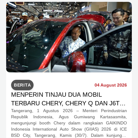
BERITA
04 August 2026
MENPERIN TINJAU DUA MOBIL
TERBARU CHERY, CHERY Q DAN J6T
Tangerang, 1 Agustus 2026 – Menteri Perindustrian
CSH YANG JADI SOROTAN DI GIIAS
Republik Indonesia, Agus Gumiwang Kartasasmita,
2026
mengunjungi booth Chery dalam rangkaian GAIKINDO
Indonesia International Auto Show (GIIAS) 2026 di ICE
BSD City, Tangerang, Kamis (30/7). Dalam kunjungan