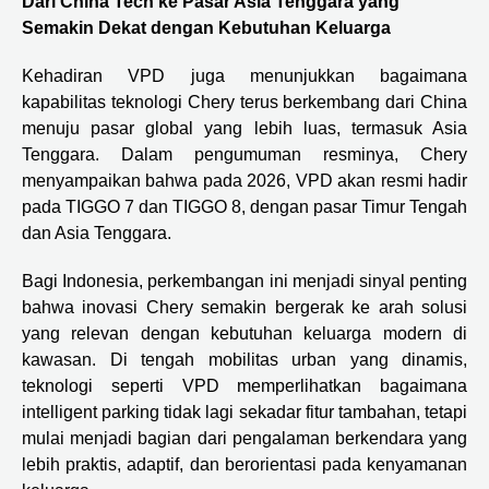
Dari China Tech ke Pasar Asia Tenggara yang
Semakin Dekat dengan Kebutuhan Keluarga
Kehadiran VPD juga menunjukkan bagaimana
kapabilitas teknologi Chery terus berkembang dari China
menuju pasar global yang lebih luas, termasuk Asia
Tenggara. Dalam pengumuman resminya, Chery
menyampaikan bahwa pada 2026, VPD akan resmi hadir
pada TIGGO 7 dan TIGGO 8, dengan pasar Timur Tengah
dan Asia Tenggara.
Bagi Indonesia, perkembangan ini menjadi sinyal penting
bahwa inovasi Chery semakin bergerak ke arah solusi
yang relevan dengan kebutuhan keluarga modern di
kawasan. Di tengah mobilitas urban yang dinamis,
teknologi seperti VPD memperlihatkan bagaimana
intelligent parking tidak lagi sekadar fitur tambahan, tetapi
mulai menjadi bagian dari pengalaman berkendara yang
lebih praktis, adaptif, dan berorientasi pada kenyamanan