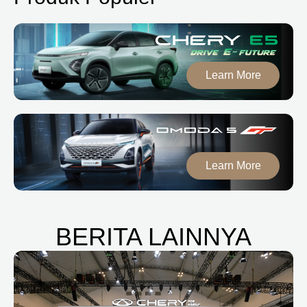
Learn More
Learn More
BERITA LAINNYA