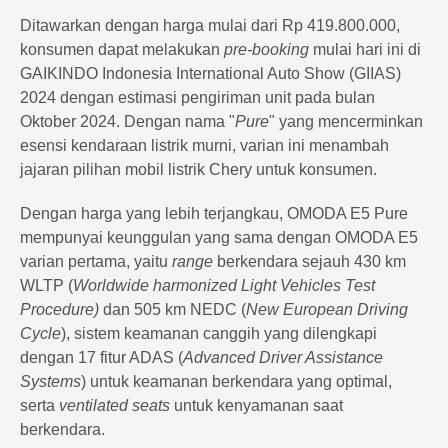
Ditawarkan dengan harga mulai dari Rp 419.800.000,
konsumen dapat melakukan
pre-booking
mulai hari ini di
GAIKINDO Indonesia International Auto Show (GIIAS)
2024 dengan estimasi pengiriman unit pada bulan
Oktober 2024. Dengan nama "
Pure
" yang mencerminkan
esensi kendaraan listrik murni, varian ini menambah
jajaran pilihan mobil listrik Chery untuk konsumen.
Dengan harga yang lebih terjangkau, OMODA E5 Pure
mempunyai keunggulan yang sama dengan OMODA E5
varian pertama, yaitu
range
berkendara sejauh 430 km
WLTP (
Worldwide harmonized Light Vehicles Test
Procedure)
dan 505 km NEDC (
New European Driving
Cycle
), sistem keamanan canggih yang dilengkapi
dengan 17 fitur ADAS (
Advanced Driver Assistance
Systems
) untuk keamanan berkendara yang optimal,
serta
ventilated seats
untuk kenyamanan saat
berkendara.