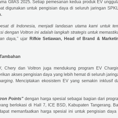
ama GIIAS 2025. Setiap pemesanan kedua produk EV unggul
pat digunakan untuk pengisian daya di seluruh jaringan SPK
a.
sat di Indonesia, menjadi landasan utama kami untuk ter
i dengan Voltron ini adalah langkah strategis untuk memastik
an daya,"
ujar
Rifkie Setiawan, Head of Brand & Marketi
n Tambahan
, Chery dan Voltron juga mendukung program EV Chargi
ikan akses pengisian daya yang lebih hemat di seluruh jaring
harging
. Menciptakan ekosistem EV yang semakin inklusif d
tron Points"
dengan harga spesial sebagai bagian dari progr
yang berlokasi di Hall 7, ICE BSD, Kabupaten Tangerang. Ba
apat memanfaatkan harga spesial ini untuk pengisian daya 