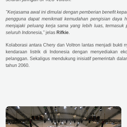
"Kerjasama awal ini dimulai dengan pemberian benefit kepa
pengguna dapat menikmati kemudahan pengisian daya hi
menjajaki peluang kerja sama yang lebih luas, termasuk 
seluruh Indonesia,"
jelas
Rifkie
.
Kolaborasi antara Chery dan Voltron lantas menjadi bukt
kendaraan listrik di Indonesia dengan menyediakan eko
pelanggan. Sekaligus mendukung inisiatif pemerintah dala
tahun 2060.