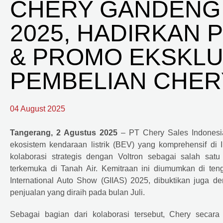
CHERY GANDENG 
2025, HADIRKAN 
& PROMO EKSKLU
PEMBELIAN CHERY
04 August 2025
Tangerang, 2 Agustus 2025
– PT Chery Sales Indones
ekosistem kendaraan listrik (BEV) yang komprehensif di
kolaborasi strategis dengan Voltron sebagai salah sat
terkemuka di Tanah Air. Kemitraan ini diumumkan di te
International Auto Show (GIIAS) 2025, dibuktikan juga de
penjualan yang diraih pada bulan Juli.
Sebagai bagian dari kolaborasi tersebut, Chery sec