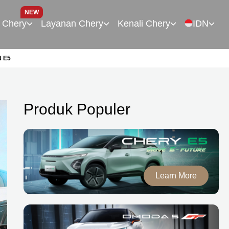
NEW
 Chery
Layanan Chery
Kenali Chery
IDN
 E5
Produk Populer
Learn More