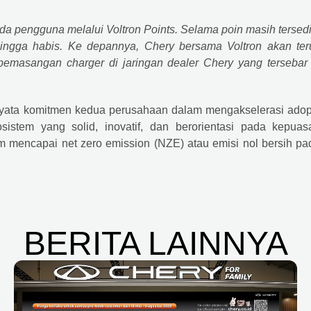
da pengguna melalui Voltron Points. Selama poin masih tersedi
ngga habis. Ke depannya, Chery bersama Voltron akan ter
pemasangan charger di jaringan dealer Chery yang tersebar 
i nyata komitmen kedua perusahaan dalam mengakselerasi adop
sistem yang solid, inovatif, dan berorientasi pada kepuas
m mencapai net zero emission (NZE) atau emisi nol bersih pa
BERITA LAINNYA