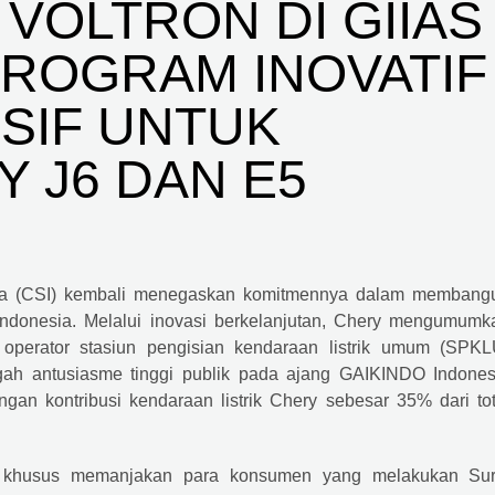
VOLTRON DI GIIAS
PROGRAM INOVATIF
SIF UNTUK
 J6 DAN E5
ia (CSI) kembali menegaskan komitmennya dalam membang
 Indonesia. Melalui inovasi berkelanjutan, Chery mengumumk
u operator stasiun pengisian kendaraan listrik umum (SPKL
ngah antusiasme tinggi publik pada ajang GAIKINDO Indones
ngan kontribusi kendaraan listrik Chery sebesar 35% dari tot
ara khusus memanjakan para konsumen yang melakukan Sur