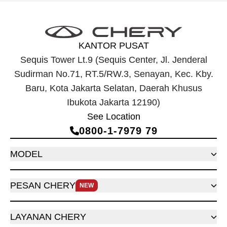
KANTOR PUSAT
Sequis Tower Lt.9 (Sequis Center, Jl. Jenderal
Sudirman No.71, RT.5/RW.3, Senayan, Kec. Kby.
Baru, Kota Jakarta Selatan, Daerah Khusus
Ibukota Jakarta 12190)
See Location
0800‑1‑7979 79
MODEL
PESAN CHERY
NEW
LAYANAN CHERY