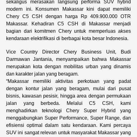
sekaligus merasakan langsung performa SUV hybrid
modern ini. Konsumen Makassar kini dapat memiliki
Chery C5 CSH dengan harga Rp 409.900.000 OTR
Makassar. Kehadiran C5 CSH di Makassar menjadi
bagian dari komitmen Chery untuk memperluas akses
kendaraan elektrifikasi di berbagai kota besar Indonesia.
Vice Country Director Chery Business Unit, Budi
Darmawan Jantania, menyampaikan bahwa Makassar
merupakan kota dengan mobilitas urban yang dinamis
dan karakter jalan yang beragam.
“Makassar memiliki aktivitas perkotaan yang padat
dengan kontur jalan yang beragam, mulai dari pusat
bisnis, kawasan pesisir, hingga area dengan permukaan
jalan yang berbeda. Melalui C5 CSH, kami
menghadirkan teknologi Chery Super Hybrid yang
menggabungkan Super Performance, Super Range, dan
efisiensi optimal dalam satu kendaraan. Kami percaya
SUV ini sangat relevan untuk masyarakat Makassar yang