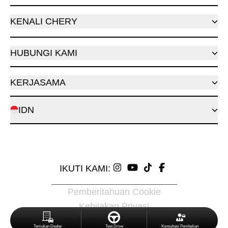
KENALI CHERY
HUBUNGI KAMI
KERJASAMA
IDN
IKUTI KAMI:
Pemberitahuan Cookie
Kebijakan Privasi
© 2026 Chery Indonesia
Temukan Dealer
Test Drive
Konsultasi Pembelian