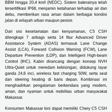
BBM hingga 20,4 km/l (NEDC). Sistem baterainya telah
tersertifikasi IP68, menjamin ketahanan terhadap air dan
debu, memberikan rasa aman dalam berbagai kondisi
jalan di wilayah urban maupun pesisir.
Dari sisi keselamatan dan kenyamanan, C5 CSH
dilengkapi 7 airbags serta 14 fitur Advanced Driver
Assistance System (ADAS) termasuk Lane Change
Assist (LCA), Forward Collision Warning (FCW), Lane
Departure Prevention (LDP), dan Intelligent High-beam
Control (IHC). Kabin dirancang dengan konsep NVH
Ultra-Quiet untuk meredam kebisingan, didukung layar
ganda 24,6 inci, wireless fast charging 50W, serta seat
dan steering heating di baris depan. Kombinasi ini
menghadirkan pengalaman berkendara yang modern,
aman, dan nyaman untuk mobilitas urban masyarakat
Makassar.
Konsumen Makassar kini dapat memiliki Chery C5 CSH