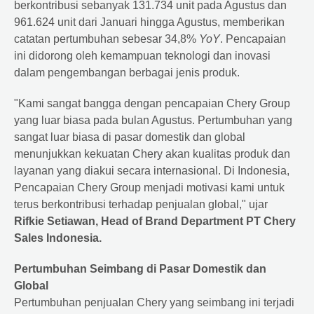
berkontribusi sebanyak 131.734 unit pada Agustus dan
961.624 unit dari Januari hingga Agustus, memberikan
catatan pertumbuhan sebesar 34,8%
YoY
. Pencapaian
ini didorong oleh kemampuan teknologi dan inovasi
dalam pengembangan berbagai jenis produk.
"Kami sangat bangga dengan pencapaian Chery Group
yang luar biasa pada bulan Agustus. Pertumbuhan yang
sangat luar biasa di pasar domestik dan global
menunjukkan kekuatan Chery akan kualitas produk dan
layanan yang diakui secara internasional. Di Indonesia,
Pencapaian Chery Group menjadi motivasi kami untuk
terus berkontribusi terhadap penjualan global," ujar
Rifkie Setiawan, Head of Brand Department PT Chery
Sales Indonesia.
Pertumbuhan Seimbang di Pasar Domestik dan
Global
Pertumbuhan penjualan Chery yang seimbang ini terjadi