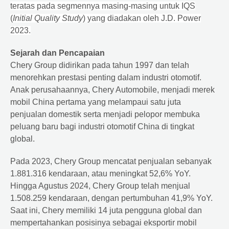
teratas pada segmennya masing-masing untuk IQS
(
Initial Quality Study
) yang diadakan oleh J.D. Power
2023.
Sejarah dan Pencapaian
Chery Group didirikan pada tahun 1997 dan telah
menorehkan prestasi penting dalam industri otomotif.
Anak perusahaannya, Chery Automobile, menjadi merek
mobil China pertama yang melampaui satu juta
penjualan domestik serta menjadi pelopor membuka
peluang baru bagi industri otomotif China di tingkat
global.
Pada 2023, Chery Group mencatat penjualan sebanyak
1.881.316 kendaraan, atau meningkat 52,6% YoY.
Hingga Agustus 2024, Chery Group telah menjual
1.508.259 kendaraan, dengan pertumbuhan 41,9% YoY.
Saat ini, Chery memiliki 14 juta pengguna global dan
mempertahankan posisinya sebagai eksportir mobil