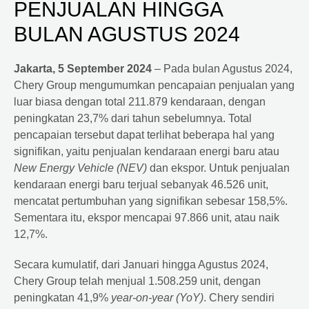
PENJUALAN HINGGA
BULAN AGUSTUS 2024
Jakarta, 5 September 2024
– Pada bulan Agustus 2024,
Chery Group mengumumkan pencapaian penjualan yang
luar biasa dengan total 211.879 kendaraan, dengan
peningkatan 23,7% dari tahun sebelumnya. Total
pencapaian tersebut dapat terlihat beberapa hal yang
signifikan, yaitu penjualan kendaraan energi baru atau
New Energy Vehicle (NEV)
dan ekspor. Untuk penjualan
kendaraan energi baru terjual sebanyak 46.526 unit,
mencatat pertumbuhan yang signifikan sebesar 158,5%.
Sementara itu, ekspor mencapai 97.866 unit, atau naik
12,7%.
Secara kumulatif, dari Januari hingga Agustus 2024,
Chery Group telah menjual 1.508.259 unit, dengan
peningkatan 41,9%
year-on-year (YoY)
. Chery sendiri