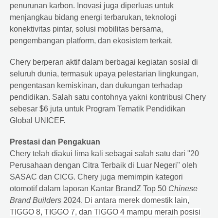
penurunan karbon. Inovasi juga diperluas untuk
menjangkau bidang energi terbarukan, teknologi
konektivitas pintar, solusi mobilitas bersama,
pengembangan platform, dan ekosistem terkait.
Chery berperan aktif dalam berbagai kegiatan sosial di
seluruh dunia, termasuk upaya pelestarian lingkungan,
pengentasan kemiskinan, dan dukungan terhadap
pendidikan. Salah satu contohnya yakni kontribusi Chery
sebesar $6 juta untuk Program Tematik Pendidikan
Global UNICEF.
Prestasi dan Pengakuan
Chery telah diakui lima kali sebagai salah satu dari "20
Perusahaan dengan Citra Terbaik di Luar Negeri" oleh
SASAC dan CICG. Chery juga memimpin kategori
otomotif dalam laporan Kantar BrandZ Top 50
Chinese
Brand Builders
2024.
Di antara merek domestik lain,
TIGGO 8, TIGGO 7, dan TIGGO 4 mampu meraih posisi