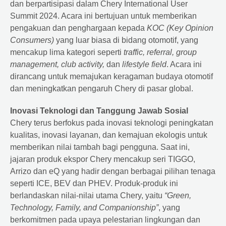
dan berpartisipasi dalam Chery International User
Summit 2024. Acara ini bertujuan untuk memberikan
pengakuan dan penghargaan kepada
KOC (Key Opinion
Consumers)
yang luar biasa di bidang otomotif, yang
mencakup lima kategori seperti
traffic, referral, group
management, club activity,
dan
lifestyle field
. Acara ini
dirancang untuk memajukan keragaman budaya otomotif
dan meningkatkan pengaruh Chery di pasar global.
Inovasi Teknologi dan Tanggung Jawab Sosial
Chery terus berfokus pada inovasi teknologi peningkatan
kualitas, inovasi layanan, dan kemajuan ekologis untuk
memberikan nilai tambah bagi pengguna. Saat ini,
jajaran produk ekspor Chery mencakup seri TIGGO,
Arrizo dan eQ yang hadir dengan berbagai pilihan tenaga
seperti ICE, BEV dan PHEV. Produk-produk ini
berlandaskan nilai-nilai utama Chery, yaitu
“Green,
Technology, Family, and Companionship”
, yang
berkomitmen pada upaya pelestarian lingkungan dan