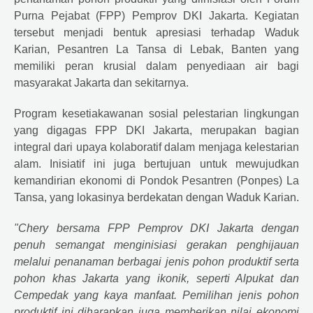
Purna Pejabat (FPP) Pemprov DKI Jakarta. Kegiatan
tersebut menjadi bentuk apresiasi terhadap Waduk
Karian, Pesantren La Tansa di Lebak, Banten yang
memiliki peran krusial dalam penyediaan air bagi
masyarakat Jakarta dan sekitarnya.
Program kesetiakawanan sosial pelestarian lingkungan
yang digagas FPP DKI Jakarta, merupakan bagian
integral dari upaya kolaboratif dalam menjaga kelestarian
alam. Inisiatif ini juga bertujuan untuk mewujudkan
kemandirian ekonomi di Pondok Pesantren (Ponpes) La
Tansa, yang lokasinya berdekatan dengan Waduk Karian.
"
Chery
bersama FPP Pemprov DKI Jakarta dengan
penuh semangat menginisiasi gerakan penghijauan
melalui penanaman berbagai jenis pohon produktif serta
pohon khas Jakarta yang ikonik, seperti Alpukat dan
Cempedak yang kaya manfaat. Pemilihan jenis pohon
produktif ini diharapkan juga memberikan nilai ekonomi