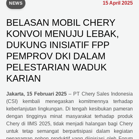
15 April 2025
NEWS
BELASAN MOBIL CHERY
KONVOI MENUJU LEBAK,
DUKUNG INISIATIF FPP
PEMPROV DKI DALAM
PELESTARIAN WADUK
KARIAN
Jakarta, 15 Februari 2025
– PT
Chery
Sales Indonesia
(CSI) kembali menegaskan komitmennya terhadap
keberlanjutan lingkungan. Di tengah kesibukan pameran
dengan tingginya minat masyarakat terhadap produk
Chery di IIMS 2025, tidak menjadi halangan bagi Chery
untuk tetap semangat berpartisipasi dalam kegiatan
penanaman pohon produktif yang diinisiasi oleh Forum