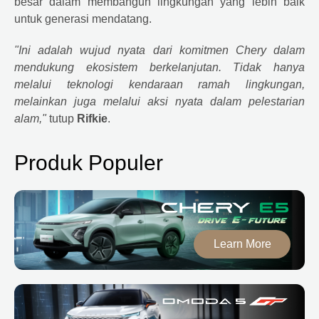
besar dalam membangun lingkungan yang lebih baik
untuk generasi mendatang.
"Ini adalah wujud nyata dari komitmen
Chery
dalam
mendukung ekosistem berkelanjutan. Tidak hanya
melalui teknologi kendaraan ramah lingkungan,
melainkan juga melalui aksi nyata dalam pelestarian
alam,"
tutup
Rifkie
.
Produk Populer
Learn More