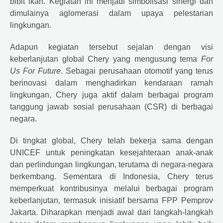
bibit ikan. Kegiatan ini menjadi simbolisasi sinergi dan
dimulainya aglomerasi dalam upaya pelestarian
lingkungan.
Adapun kegiatan tersebut sejalan dengan visi
keberlanjutan global
Chery
yang mengusung tema
For
Us For Future
. Sebagai perusahaan otomotif yang terus
berinovasi dalam menghadirkan kendaraan ramah
lingkungan,
Chery
juga aktif dalam berbagai program
tanggung jawab sosial perusahaan (CSR) di berbagai
negara.
Di tingkat global,
Chery
telah bekerja sama dengan
UNICEF untuk peningkatan kesejahteraan anak-anak
dan perlindungan lingkungan, terutama di negara-negara
berkembang. Sementara di Indonesia,
Chery
terus
memperkuat kontribusinya melalui berbagai program
keberlanjutan, termasuk inisiatif bersama FPP Pemprov
Jakarta. Diharapkan menjadi awal dari langkah-langkah