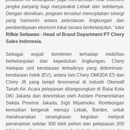
jangka panjang bagi masyarakat Lebak dan sekitarnya.
Dengan demikian, program tersebut menciptakan sinergi
yang harmonis antara pelestarian lingkungan dan
pemberdayaan ekonomi lokal secara berkelanjutan,"
tutur
Rifkie Setiawan - Head of Brand Department PT
Chery
Sales Indonesia.
Sebagai wujud komitmen terhadap mobilitas
berkelanjutan dan kepedulian lingkungan,
Chery
melepas unit kendaraan terbaiknya yang didominasi
kendaraan listrik (EV), antara lain Chery OMODA E5 dan
Chery J6 yang tampil fenomenal di industri Otomotif
Tanah Air. Acara pelepasan dilangsungkan di Balai Kota
DKI Jakarta dan diresmikan oleh Asisten Pemerintahan
Sekda Provinsi Jakarta, Sigit Wijatmoko. Rombongan
kemudian bergerak menuju Lebak, Banten, untuk
melaksanakan serangkaian kegiatan meliputi
penanaman sekitar 300 bibit pohon dan pelepasan 200