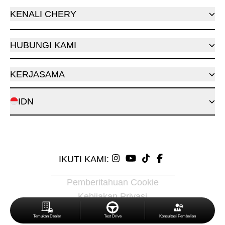
KENALI CHERY
HUBUNGI KAMI
KERJASAMA
IDN
IKUTI KAMI:
Pemberitahuan Cookie
Kebijakan Privasi
© 2026 Chery Indonesia
Temukan Dealer
Test Drive
Konsultasi Pembelian