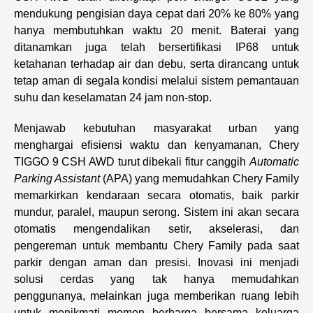
mendukung pengisian daya cepat dari 20% ke 80% yang
hanya membutuhkan waktu 20 menit. Baterai yang
ditanamkan juga telah bersertifikasi IP68 untuk
ketahanan terhadap air dan debu, serta dirancang untuk
tetap aman di segala kondisi melalui sistem pemantauan
suhu dan keselamatan 24 jam non-stop.
Menjawab kebutuhan masyarakat urban yang
menghargai efisiensi waktu dan kenyamanan, Chery
TIGGO 9 CSH AWD turut dibekali fitur canggih
Automatic
Parking Assistant
(APA) yang memudahkan Chery Family
memarkirkan kendaraan secara otomatis, baik parkir
mundur, paralel, maupun serong. Sistem ini akan secara
otomatis mengendalikan setir, akselerasi, dan
pengereman untuk membantu Chery Family pada saat
parkir dengan aman dan presisi. Inovasi ini menjadi
solusi cerdas yang tak hanya memudahkan
penggunanya, melainkan juga memberikan ruang lebih
untuk menikmati momen berharga bersama keluarga