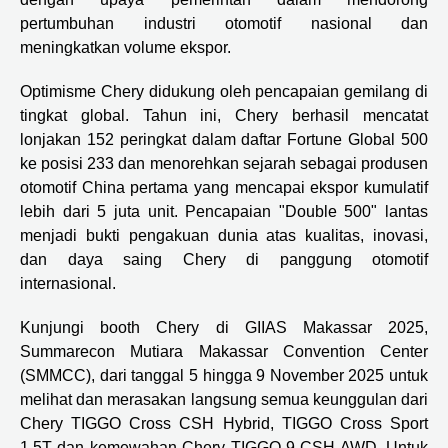
pertumbuhan industri otomotif nasional dan
meningkatkan volume ekspor.
Optimisme Chery didukung oleh pencapaian gemilang di
tingkat global. Tahun ini, Chery berhasil mencatat
lonjakan 152 peringkat dalam daftar Fortune Global 500
ke posisi 233 dan menorehkan sejarah sebagai produsen
otomotif China pertama yang mencapai ekspor kumulatif
lebih dari 5 juta unit. Pencapaian "Double 500" lantas
menjadi bukti pengakuan dunia atas kualitas, inovasi,
dan daya saing Chery di panggung otomotif
internasional.
Kunjungi booth Chery di GIIAS Makassar 2025,
Summarecon Mutiara Makassar Convention Center
(SMMCC), dari tanggal 5 hingga 9 November 2025 untuk
melihat dan merasakan langsung semua keunggulan dari
Chery TIGGO Cross CSH Hybrid, TIGGO Cross Sport
1.5T dan kemewahan Chery TIGGO 9 CSH AWD. Untuk