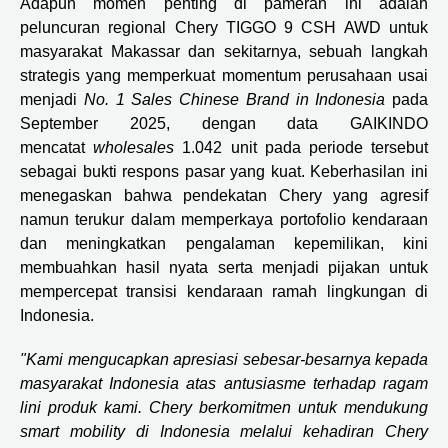
Adapun momen penting di pameran ini adalah
peluncuran regional Chery TIGGO 9 CSH AWD untuk
masyarakat Makassar dan sekitarnya, sebuah langkah
strategis yang memperkuat momentum perusahaan usai
menjadi
No. 1 Sales Chinese Brand in Indonesia
pada
September 2025, dengan data GAIKINDO
mencatat
wholesales
1.042 unit pada periode tersebut
sebagai bukti respons pasar yang kuat. Keberhasilan ini
menegaskan bahwa pendekatan Chery yang agresif
namun terukur dalam memperkaya portofolio kendaraan
dan meningkatkan pengalaman kepemilikan, kini
membuahkan hasil nyata serta menjadi pijakan untuk
mempercepat transisi kendaraan ramah lingkungan di
Indonesia.
"Kami mengucapkan apresiasi sebesar-besarnya kepada
masyarakat Indonesia atas antusiasme terhadap ragam
lini produk kami. Chery berkomitmen untuk mendukung
smart mobility di Indonesia melalui kehadiran Chery