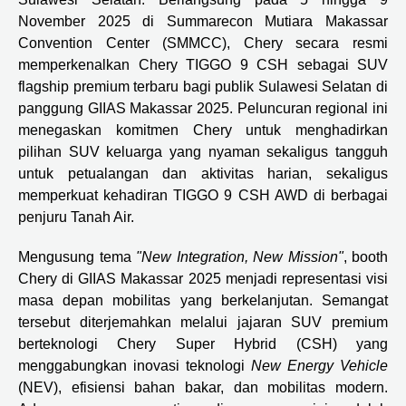
November 2025 di Summarecon Mutiara Makassar
Convention Center (SMMCC), Chery secara resmi
memperkenalkan Chery TIGGO 9 CSH sebagai SUV
flagship premium terbaru bagi publik Sulawesi Selatan di
panggung GIIAS Makassar 2025. Peluncuran regional ini
menegaskan komitmen Chery untuk menghadirkan
pilihan SUV keluarga yang nyaman sekaligus tangguh
untuk petualangan dan aktivitas harian, sekaligus
memperkuat kehadiran TIGGO 9 CSH AWD di berbagai
penjuru Tanah Air.
Mengusung tema
"New Integration, New Mission"
, booth
Chery di GIIAS Makassar 2025 menjadi representasi visi
masa depan mobilitas yang berkelanjutan. Semangat
tersebut diterjemahkan melalui jajaran SUV premium
berteknologi Chery Super Hybrid (CSH) yang
menggabungkan inovasi teknologi
New Energy Vehicle
(NEV), efisiensi bahan bakar, dan mobilitas modern.