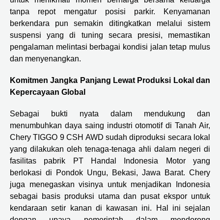
tanpa repot mengatur posisi parkir. Kenyamanan
berkendara pun semakin ditingkatkan melalui sistem
suspensi yang di tuning secara presisi, memastikan
pengalaman melintasi berbagai kondisi jalan tetap mulus
dan menyenangkan.
Komitmen Jangka Panjang Lewat Produksi Lokal dan
Kepercayaan Global
Sebagai bukti nyata dalam mendukung dan
menumbuhkan daya saing industri otomotif di Tanah Air,
Chery TIGGO 9 CSH AWD sudah diproduksi secara lokal
yang dilakukan oleh tenaga-tenaga ahli dalam negeri di
fasilitas pabrik PT Handal Indonesia Motor yang
berlokasi di Pondok Ungu, Bekasi, Jawa Barat. Chery
juga menegaskan visinya untuk menjadikan Indonesia
sebagai basis produksi utama dan pusat ekspor untuk
kendaraan setir kanan di kawasan ini. Hal ini sejalan
dengan upaya pemerintah dalam mendorong