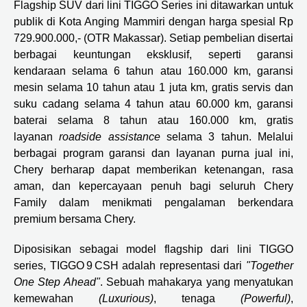
Flagship SUV dari lini TIGGO Series ini ditawarkan untuk
publik di Kota Anging Mammiri dengan harga spesial Rp
729.900.000,- (OTR Makassar). Setiap pembelian disertai
berbagai keuntungan eksklusif, seperti garansi
kendaraan selama 6 tahun atau 160.000 km, garansi
mesin selama 10 tahun atau 1 juta km, gratis servis dan
suku cadang selama 4 tahun atau 60.000 km, garansi
baterai selama 8 tahun atau 160.000 km, gratis
layanan
roadside assistance
selama 3 tahun. Melalui
berbagai program garansi dan layanan purna jual ini,
Chery berharap dapat memberikan ketenangan, rasa
aman, dan kepercayaan penuh bagi seluruh Chery
Family dalam menikmati pengalaman berkendara
premium bersama Chery.
Diposisikan sebagai model flagship dari lini TIGGO
series, TIGGO 9 CSH adalah representasi dari
"Together
One Step Ahead"
. Sebuah mahakarya yang menyatukan
kemewahan
(Luxurious)
, tenaga
(Powerful)
,