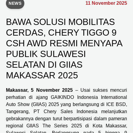
11 November 2025
NEWS
BAWA SOLUSI MOBILITAS
CERDAS, CHERY TIGGO 9
CSH AWD RESMI MENYAPA
PUBLIK SULAWESI
SELATAN DI GIIAS
MAKASSAR 2025
Makassar, 5 November 2025
– Usai sukses mencuri
perhatian di ajang GAIKINDO Indonesia International
Auto Show (GIIAS) 2025 yang berlangsung di ICE BSD,
Tangerang, PT Chery Sales Indonesia melanjutkan
gebrakannya dengan turut berpartisipasi dalam pameran
regional GIIAS The Series 2025 di Kota Makassar,
Sulawesi Selatan. Berlangsung pada 5 hingga 9