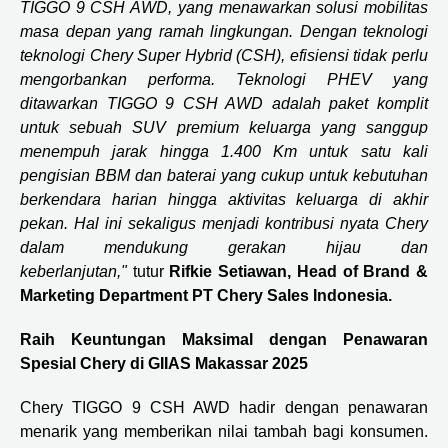
TIGGO 9 CSH AWD, yang menawarkan solusi mobilitas
masa depan yang ramah lingkungan. Dengan teknologi
teknologi Chery Super Hybrid (CSH), efisiensi tidak perlu
mengorbankan performa. Teknologi PHEV yang
ditawarkan TIGGO 9 CSH AWD adalah paket komplit
untuk sebuah SUV premium keluarga yang sanggup
menempuh jarak hingga 1.400 Km untuk satu kali
pengisian BBM dan baterai yang cukup untuk kebutuhan
berkendara harian hingga aktivitas keluarga di akhir
pekan. Hal ini sekaligus menjadi kontribusi nyata Chery
dalam mendukung gerakan hijau dan
keberlanjutan,"
tutur
Rifkie Setiawan, Head of Brand &
Marketing Department PT Chery Sales Indonesia.
Raih Keuntungan Maksimal dengan Penawaran
Spesial Chery di GIIAS Makassar 2025
Chery TIGGO 9 CSH AWD hadir dengan penawaran
menarik yang memberikan nilai tambah bagi konsumen.