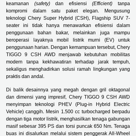
keamanan
(safety)
dan efisiensi
(Efficient)
tanpa
kompromi dalam satu paket elegan. Mengusung
teknologi Chery Super Hybrid (CSH), Flagship SUV 7-
seater ini tidak hanya menawarkan efisiensi dalam
penggunaan bahan bakar, melainkan juga mampu
beroperasi layaknya mobil listrik murni (EV) untuk
penggunaan harian. Dengan kemampuan tersebut, Chery
TIGGO 9 CSH AWD menjawab kebutuhan mobilitas
modern tanpa kekhawatiran terhadap jarak tempuh,
sekaligus menghadirkan solusi ramah lingkungan yang
praktis dan andal.
Di balik desainnya yang megah dengan gril oktagonal
dan dimensi yang impresif, Chery TIGGO 9 CSH AWD
menyimpan teknologi PHEV (Plug-in Hybrid Electric
Vehicle) canggih. Mesin 1.500 cc turbocharged berpadu
dengan tiga motor listrik, menghasilkan tenaga gabungan
masif sebesar 395 PS dan torsi puncak 650 Nm. Tenaga
buas ini disalurkan melalui sistem penggerak All-Wheel