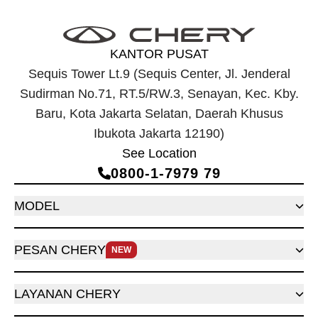
KANTOR PUSAT
Sequis Tower Lt.9 (Sequis Center, Jl. Jenderal
Sudirman No.71, RT.5/RW.3, Senayan, Kec. Kby.
Baru, Kota Jakarta Selatan, Daerah Khusus
Ibukota Jakarta 12190)
See Location
0800‑1‑7979 79
MODEL
PESAN CHERY
NEW
LAYANAN CHERY