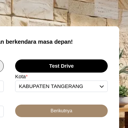
n berkendara masa depan!
Test Drive
Kota
*
KABUPATEN TANGERANG
Berikutnya