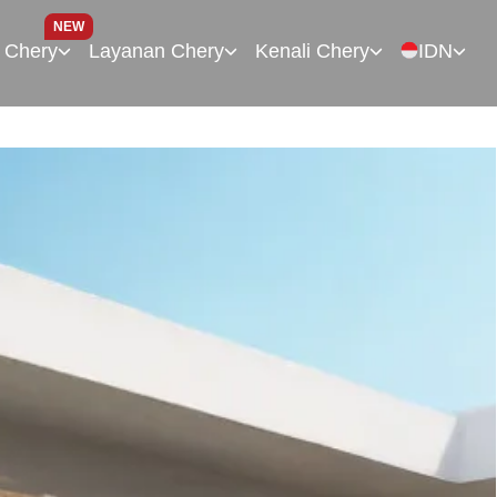
NEW
 Chery
Layanan Chery
Kenali Chery
IDN