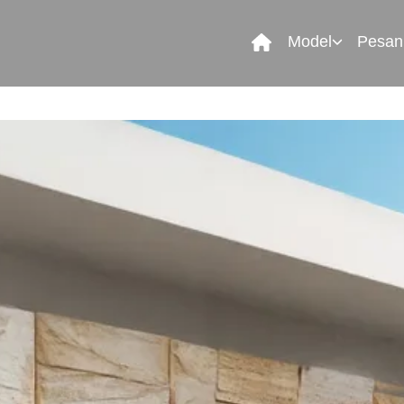
Model
Pesan