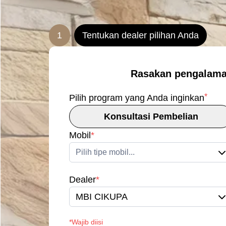
1
Tentukan dealer pilihan Anda
Rasakan pengalama
*
Pilih program yang Anda inginkan
Konsultasi Pembelian
Mobil
*
Pilih tipe mobil...
Dealer
*
MBI CIKUPA
*Wajib diisi