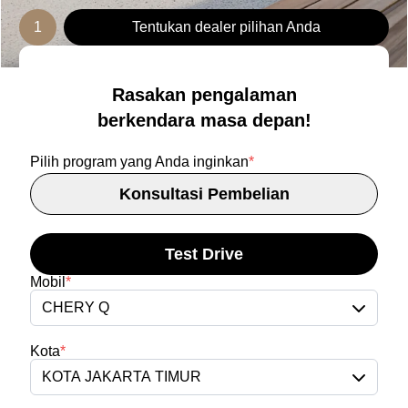
1
Tentukan dealer pilihan Anda
Rasakan pengalaman
berkendara masa depan!
Pilih program yang Anda inginkan
*
Konsultasi Pembelian
Test Drive
Mobil
*
CHERY Q
Kota
*
KOTA JAKARTA TIMUR