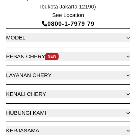
Ibukota Jakarta 12190)
See Location
0800‑1‑7979 79
MODEL
PESAN CHERY
NEW
LAYANAN CHERY
KENALI CHERY
HUBUNGI KAMI
KERJASAMA