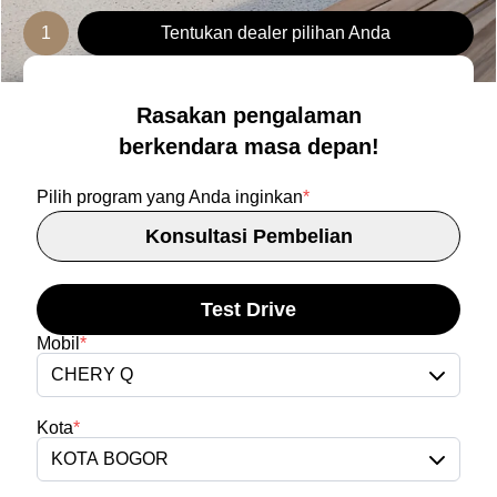
1
Tentukan dealer pilihan Anda
Rasakan pengalaman
berkendara masa depan!
Pilih program yang Anda inginkan
*
Konsultasi Pembelian
Test Drive
Mobil
*
CHERY Q
Kota
*
KOTA BOGOR