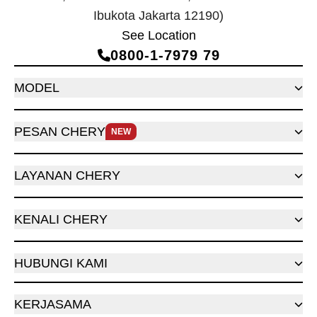
Ibukota Jakarta 12190)
See Location
0800‑1‑7979 79
MODEL
PESAN CHERY
NEW
LAYANAN CHERY
KENALI CHERY
HUBUNGI KAMI
KERJASAMA