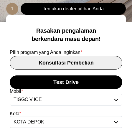
1
Tentukan dealer pilihan Anda
Rasakan pengalaman
berkendara masa depan!
Pilih program yang Anda inginkan
*
Konsultasi Pembelian
Test Drive
Mobil
*
TIGGO V ICE
Kota
*
KOTA DEPOK