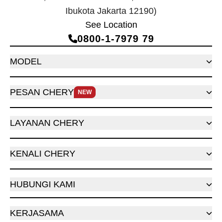
Ibukota Jakarta 12190)
See Location
0800‑1‑7979 79
MODEL
PESAN CHERY
NEW
LAYANAN CHERY
KENALI CHERY
HUBUNGI KAMI
KERJASAMA