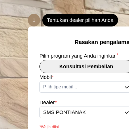
1
Tentukan dealer pilihan Anda
Rasakan pengalama
*
Pilih program yang Anda inginkan
Konsultasi Pembelian
Mobil
*
Pilih tipe mobil...
Dealer
*
SMS PONTIANAK
*Wajib diisi