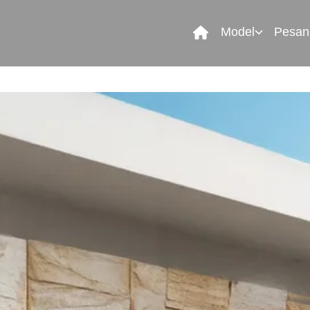
Model
Pesan