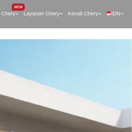
NEW
 Chery
Layanan Chery
Kenali Chery
IDN