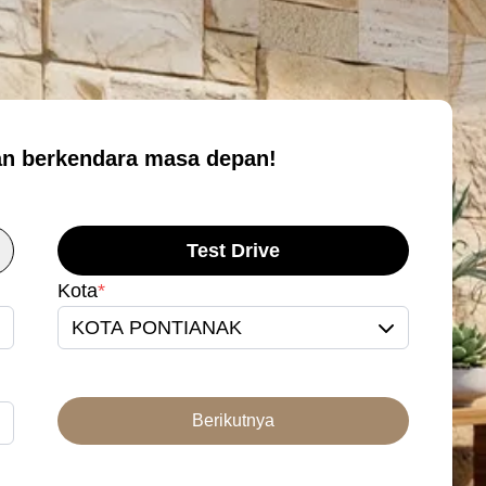
n berkendara masa depan!
Test Drive
Kota
*
KOTA PONTIANAK
Berikutnya