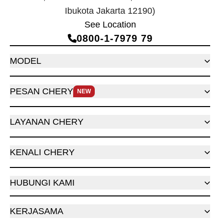
Ibukota Jakarta 12190)
See Location
0800‑1‑7979 79
MODEL
PESAN CHERY
NEW
LAYANAN CHERY
KENALI CHERY
HUBUNGI KAMI
KERJASAMA