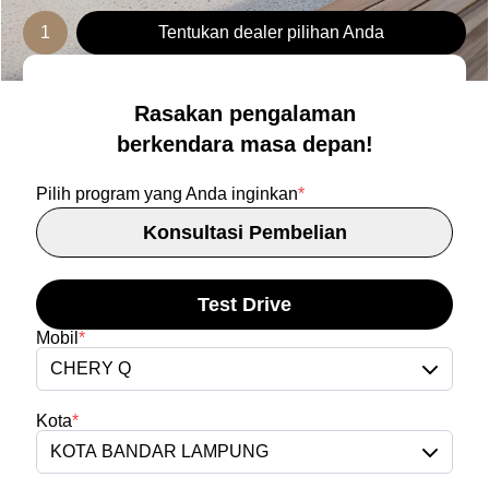
1
Tentukan dealer pilihan Anda
Rasakan pengalaman
berkendara masa depan!
Pilih program yang Anda inginkan
*
Konsultasi Pembelian
Test Drive
Mobil
*
CHERY Q
Kota
*
KOTA BANDAR LAMPUNG