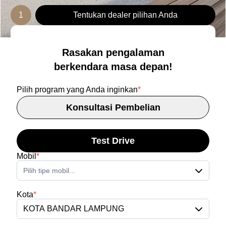
1
Tentukan dealer pilihan Anda
Rasakan pengalaman
berkendara masa depan!
Pilih program yang Anda inginkan
*
Konsultasi Pembelian
Test Drive
Mobil
*
Pilih tipe mobil...
Kota
*
KOTA BANDAR LAMPUNG