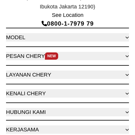
Ibukota Jakarta 12190)
See Location
0800‑1‑7979 79
MODEL
PESAN CHERY
NEW
LAYANAN CHERY
KENALI CHERY
HUBUNGI KAMI
KERJASAMA