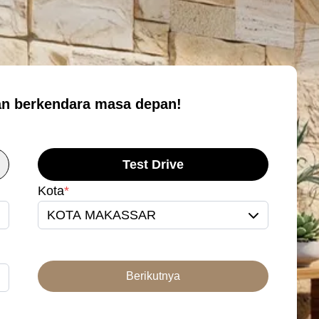
n berkendara masa depan!
Test Drive
Kota
*
KOTA MAKASSAR
Berikutnya