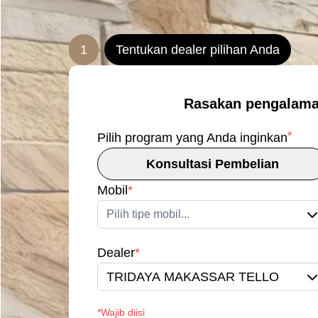
1
Tentukan dealer pilihan Anda
Rasakan pengalama
*
Pilih program yang Anda inginkan
Konsultasi Pembelian
Mobil
*
Pilih tipe mobil...
Dealer
*
TRIDAYA MAKASSAR TELLO
*Wajib diisi