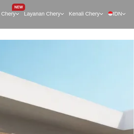
NEW
 Chery
Layanan Chery
Kenali Chery
IDN