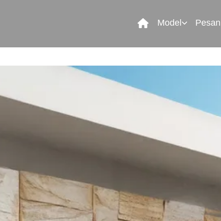
Model
Pesan