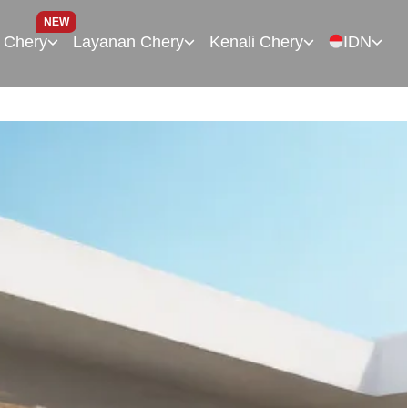
NEW
 Chery
Layanan Chery
Kenali Chery
IDN