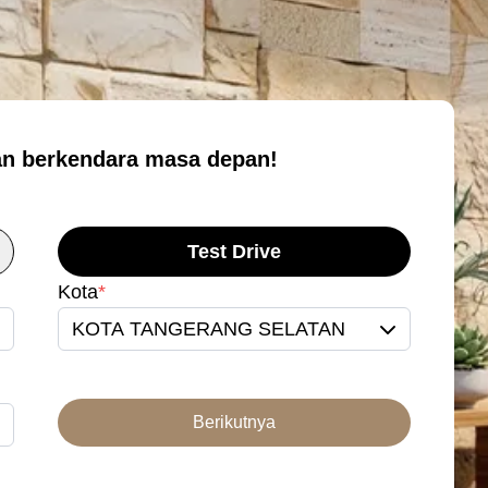
n berkendara masa depan!
Test Drive
Kota
*
KOTA TANGERANG SELATAN
Berikutnya