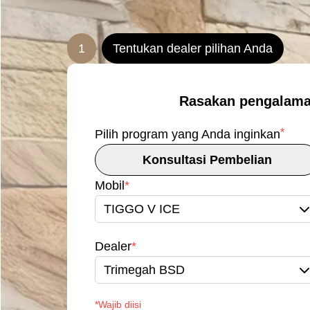
1
Tentukan dealer pilihan Anda
Rasakan pengalama
*
Pilih program yang Anda inginkan
Konsultasi Pembelian
Mobil
*
TIGGO V ICE
Dealer
*
Trimegah BSD
*Wajib diisi