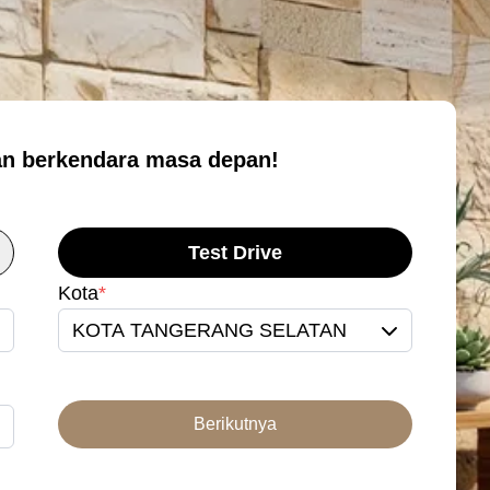
n berkendara masa depan!
Test Drive
Kota
*
KOTA TANGERANG SELATAN
Berikutnya