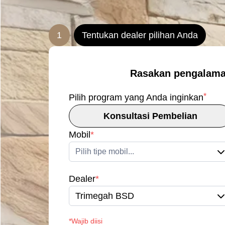
1
Tentukan dealer pilihan Anda
Rasakan pengalama
*
Pilih program yang Anda inginkan
Konsultasi Pembelian
Mobil
*
Pilih tipe mobil...
Dealer
*
Trimegah BSD
*Wajib diisi