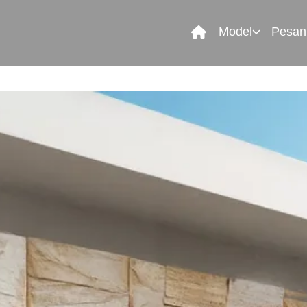
Model
Pesan