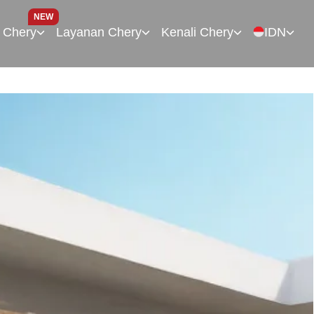
NEW
 Chery
Layanan Chery
Kenali Chery
IDN