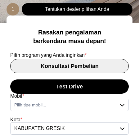
1
Tentukan dealer pilihan Anda
Rasakan pengalaman
berkendara masa depan!
Pilih program yang Anda inginkan
*
Konsultasi Pembelian
Test Drive
Mobil
*
Pilih tipe mobil...
Kota
*
KABUPATEN GRESIK