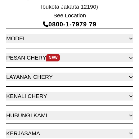
Ibukota Jakarta 12190)
See Location
0800‑1‑7979 79
MODEL
PESAN CHERY
NEW
LAYANAN CHERY
KENALI CHERY
HUBUNGI KAMI
KERJASAMA