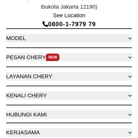
Ibukota Jakarta 12190)
See Location
0800‑1‑7979 79
MODEL
PESAN CHERY
NEW
LAYANAN CHERY
KENALI CHERY
HUBUNGI KAMI
KERJASAMA