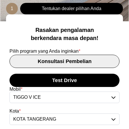
1
Tentukan dealer pilihan Anda
Rasakan pengalaman
berkendara masa depan!
Pilih program yang Anda inginkan
*
Konsultasi Pembelian
Test Drive
Mobil
*
TIGGO V ICE
Kota
*
KOTA TANGERANG