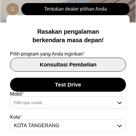
1
Tentukan dealer pilihan Anda
Rasakan pengalaman
berkendara masa depan!
Pilih program yang Anda inginkan
*
Konsultasi Pembelian
Test Drive
Mobil
*
Pilih tipe mobil...
Kota
*
KOTA TANGERANG