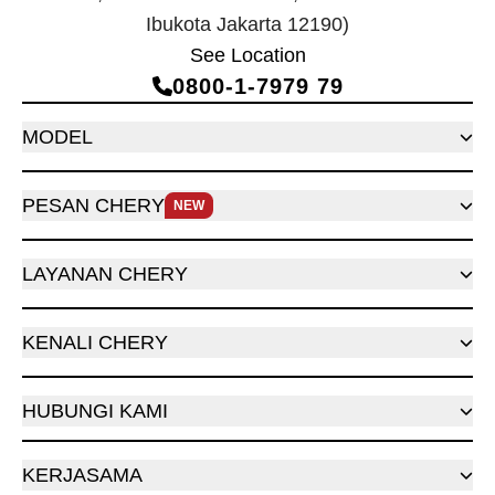
Ibukota Jakarta 12190)
See Location
0800‑1‑7979 79
MODEL
PESAN CHERY
NEW
LAYANAN CHERY
KENALI CHERY
HUBUNGI KAMI
KERJASAMA