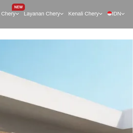
NEW
 Chery
Layanan Chery
Kenali Chery
IDN