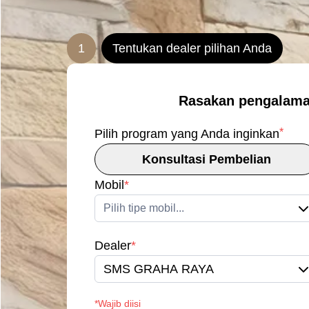
1
Tentukan dealer pilihan Anda
Rasakan pengalama
*
Pilih program yang Anda inginkan
Konsultasi Pembelian
Mobil
*
Pilih tipe mobil...
Dealer
*
SMS GRAHA RAYA
*Wajib diisi