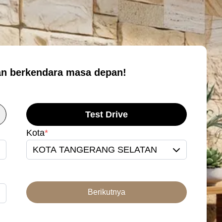
n berkendara masa depan!
Test Drive
Kota
*
KOTA TANGERANG SELATAN
Berikutnya