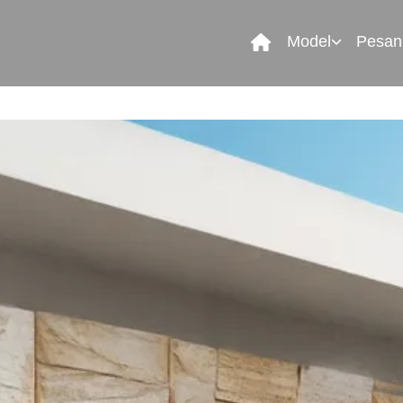
Model
Pesan