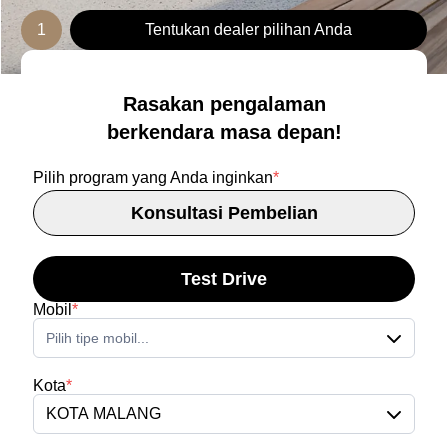
1
Tentukan dealer pilihan Anda
Rasakan pengalaman
berkendara masa depan!
Pilih program yang Anda inginkan
*
Konsultasi Pembelian
Test Drive
Mobil
*
Pilih tipe mobil...
Kota
*
KOTA MALANG