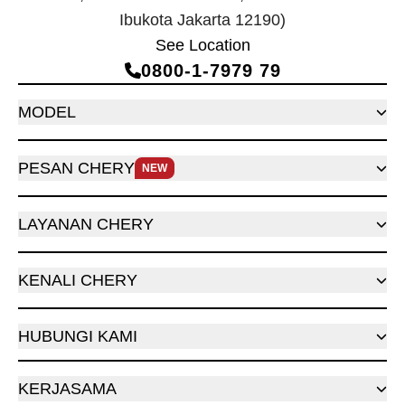
Ibukota Jakarta 12190)
See Location
0800‑1‑7979 79
MODEL
PESAN CHERY
NEW
LAYANAN CHERY
KENALI CHERY
HUBUNGI KAMI
KERJASAMA