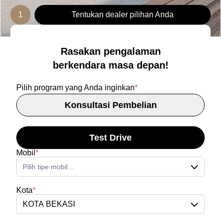
1
Tentukan dealer pilihan Anda
Rasakan pengalaman
berkendara masa depan!
Pilih program yang Anda inginkan
*
Konsultasi Pembelian
Test Drive
Mobil
*
Pilih tipe mobil...
Kota
*
KOTA BEKASI