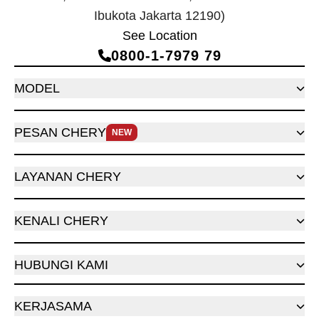
Ibukota Jakarta 12190)
See Location
0800‑1‑7979 79
MODEL
PESAN CHERY
NEW
LAYANAN CHERY
KENALI CHERY
HUBUNGI KAMI
KERJASAMA