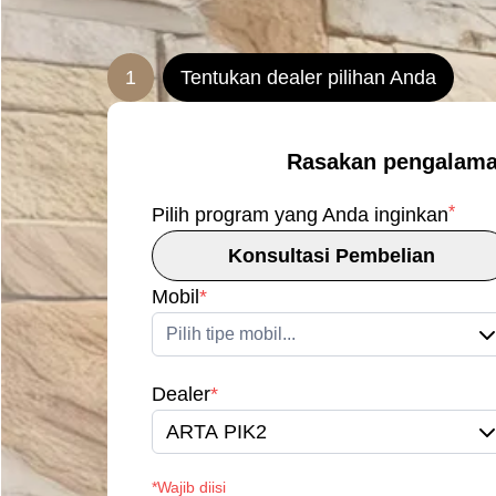
1
Tentukan dealer pilihan Anda
Rasakan pengalama
*
Pilih program yang Anda inginkan
Konsultasi Pembelian
Mobil
*
Pilih tipe mobil...
Dealer
*
ARTA PIK2
*Wajib diisi