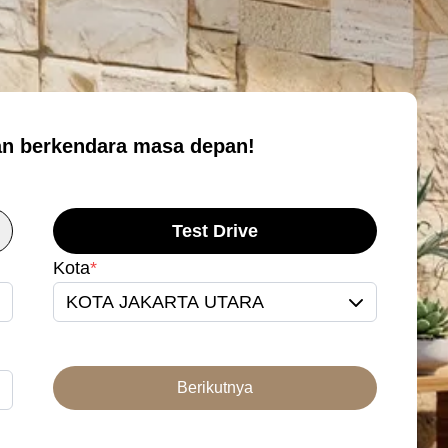
n berkendara masa depan!
Test Drive
Kota
*
KOTA JAKARTA UTARA
Berikutnya