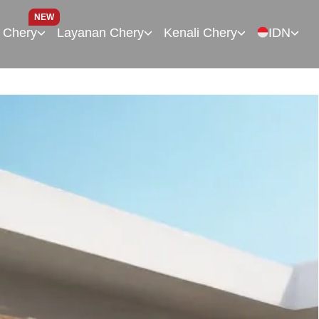
NEW
 Chery
Layanan Chery
Kenali Chery
IDN