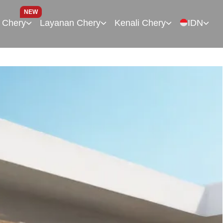
NEW
 Chery
Layanan Chery
Kenali Chery
IDN