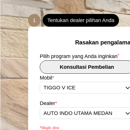
1
Tentukan dealer pilihan Anda
Rasakan pengalama
*
Pilih program yang Anda inginkan
Konsultasi Pembelian
Mobil
*
TIGGO V ICE
Dealer
*
AUTO INDO UTAMA MEDAN
*Wajib diisi