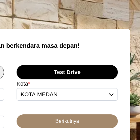
n berkendara masa depan!
Test Drive
Kota
*
KOTA MEDAN
Berikutnya