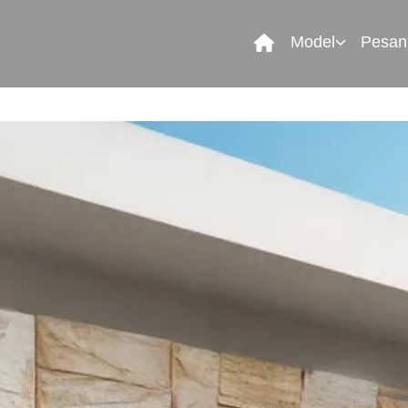
Model
Pesan