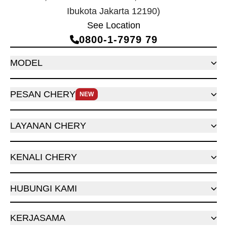
Ibukota Jakarta 12190)
See Location
0800‑1‑7979 79
MODEL
PESAN CHERY
NEW
LAYANAN CHERY
KENALI CHERY
HUBUNGI KAMI
KERJASAMA