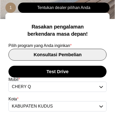
1
Tentukan dealer pilihan Anda
Rasakan pengalaman
berkendara masa depan!
Pilih program yang Anda inginkan
*
Konsultasi Pembelian
Test Drive
Mobil
*
CHERY Q
Kota
*
KABUPATEN KUDUS