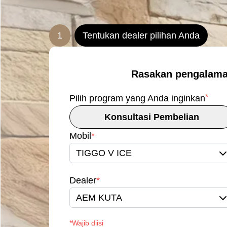
1
Tentukan dealer pilihan Anda
Rasakan pengalama
*
Pilih program yang Anda inginkan
Konsultasi Pembelian
Mobil
*
TIGGO V ICE
Dealer
*
AEM KUTA
*Wajib diisi