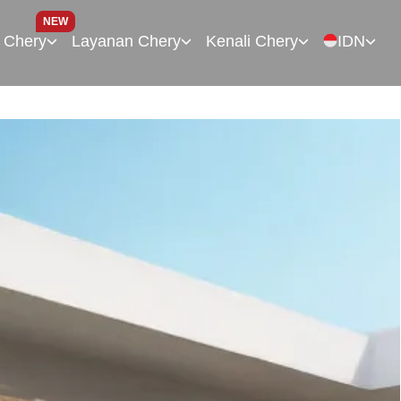
NEW
 Chery
Layanan Chery
Kenali Chery
IDN