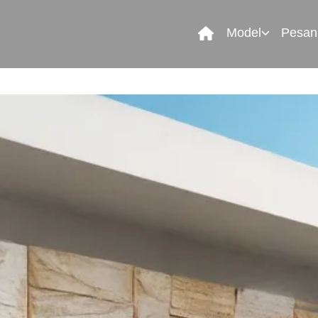
Model
Pesan