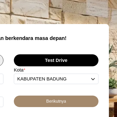
n berkendara masa depan!
Test Drive
Kota
*
KABUPATEN BADUNG
Berikutnya