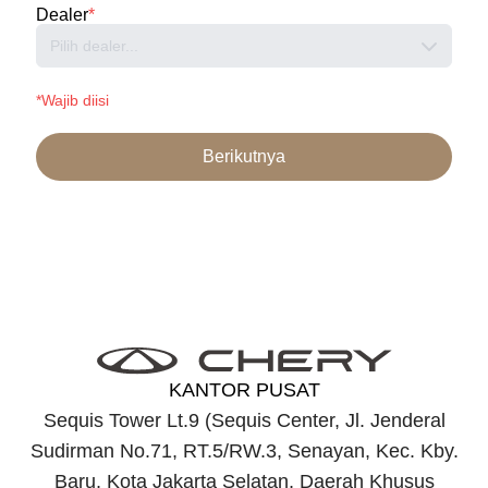
Dealer
*
Pilih dealer...
*Wajib diisi
Berikutnya
KANTOR PUSAT
Sequis Tower Lt.9 (Sequis Center, Jl. Jenderal
Sudirman No.71, RT.5/RW.3, Senayan, Kec. Kby.
Baru, Kota Jakarta Selatan, Daerah Khusus