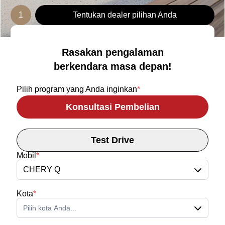
1
Tentukan dealer pilihan Anda
Rasakan pengalaman
berkendara masa depan!
Pilih program yang Anda inginkan
*
Konsultasi Pembelian
Test Drive
Mobil
*
CHERY Q
Kota
*
Pilih kota Anda...