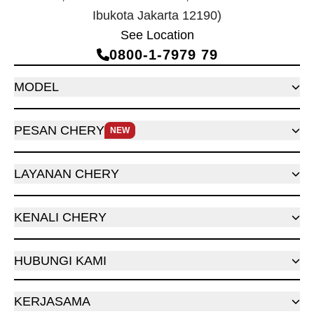
Ibukota Jakarta 12190)
See Location
0800‑1‑7979 79
MODEL
PESAN CHERY
NEW
LAYANAN CHERY
KENALI CHERY
HUBUNGI KAMI
KERJASAMA